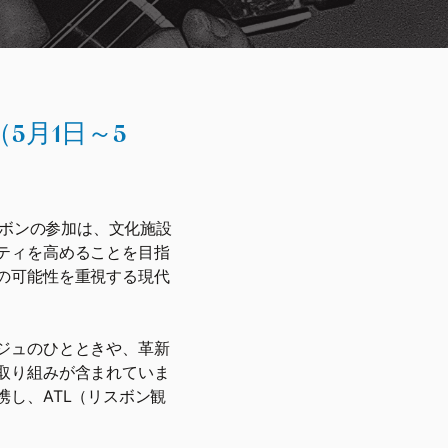
5月1日～5
スボンの参加は、文化施設
ティを高めることを目指
の可能性を重視する現代
ジュのひとときや、革新
取り組みが含まれていま
し、ATL（リスボン観