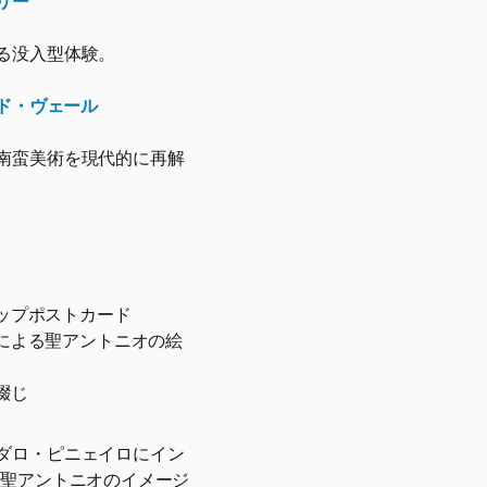
リー
る没入型体験。
・ド・ヴェール
南蛮美術を現代的に再解
ップポストカード
による聖アントニオの絵
綴じ
ダロ・ピニェイロにイン
、聖アントニオのイメージ