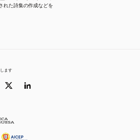
された詩集の作成などを
します