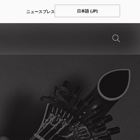
日本語 (JP)
ニュース
プレス