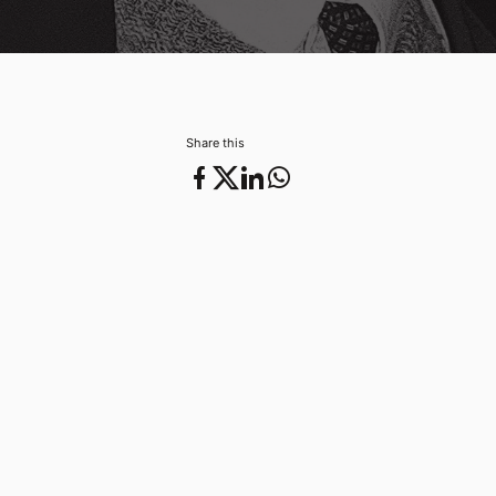
2025年 5月 01日
ポルトガル館/その他
Share this