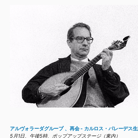
アルヴォラーダグループ 、再会 - カルロス・パレーデス生
5月1日、午後5時、ポップアップステージ（東内）