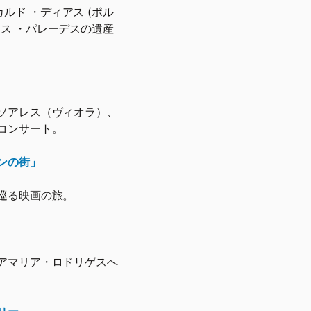
ルド ・ディアス (ポル
ロス ・パレーデスの遺産
ソアレス（ヴィオラ）、
コンサート。
ンの街」
巡る映画の旅。
アマリア・ロドリゲスへ