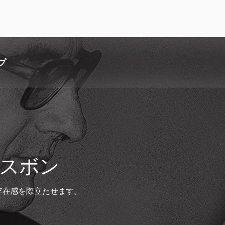
プ
スボン
存在感を際立たせます。