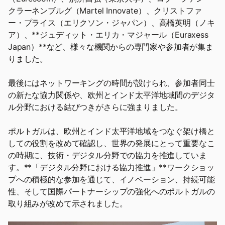
クラーネンブルグ（Martel Innovate）、クリストファ
ー・プライス（エリクソン・ジャパン）、高橋英明（ノキ
ア）、**ジュディット・エリカ・マジャール（Euraxess
Japan）**など、様々な機関からの専門家や参加者が集ま
りました。
最後にはネットワーキングの時間が設けられ、参加者同士
の新たな協力関係や、欧州とインド太平洋地域間のデジタ
ル分野における結びつきがさらに強まりました。
ポルトガルは、欧州とインド太平洋地域をつなぐ架け橋と
しての役割を改めて確認し、世界の発展にとって重要なこ
の時期に、技術・デジタル分野での協力を推進していま
す。**「デジタル分野における協力推進」**ワークショッ
プへの積極的な参加を通じて、イノベーション、持続可能
性、そして国際パートナーシップの強化へのポルトガルの
取り組みが改めて示されました。