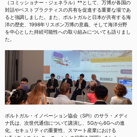
（コミッショナー・ジェネラル）**として、万博が各国の
対話やベストプラクティスの共有を促進する重要な場であ
ると強調しました。また、ポルトガルと日本が共有する海
洋の歴史、1998年リスボン万博の意義、そして海洋分野
を中心とした持続可能性への取り組みについても語りまし
た。
ポルトガル・イノベーション協会（SPI）のサラ・メディ
ナ氏は、次世代通信について講演し、5Gから6Gへの進
化、セキュリティの重要性、スマート産業における