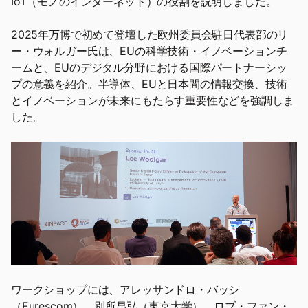
IoT（モノのインターネット）の役割を説明しました。
2025年万博で初めて登壇した欧州委員会駐日代表部のリ
ー・ウォルガー氏は、EUの科学技術・イノベーションチ
ームと、EUのデジタル分野における国際パートナーシッ
プの意義を紹介。半導体、EUと日本間の情報交換、技術
とイノベーションが未来にもたらす重要性などを強調しま
した。
ワークショップには、アレッサンドロ・バッシ
（Eurescom）、別所昌弘（東京大学）、ロブ・ファン・