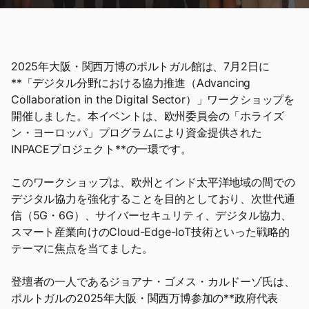
2025年大阪・関西万博のポルトガル館は、7月2日に
**「デジタル分野における協力推進（Advancing
Collaboration in the Digital Sector）」ワークショップを
開催しました。本イベントは、欧州委員会の「ホライズ
ン・ヨーロッパ」プログラムにより資金提供された
INPACEプロジェクト**の一環です。
このワークショップは、欧州とインド太平洋地域の間での
デジタル協力を強化することを目的としており、次世代通
信（5G・6G）、サイバーセキュリティ、デジタル協力、
スマート産業向けのCloud-Edge-IoT技術といった戦略的
テーマに焦点を当てました。
登壇者の一人であるジョアナ・ゴメス・カルドーゾ氏は、
ポルトガルの2025年大阪・関西万博参加の**政府代表