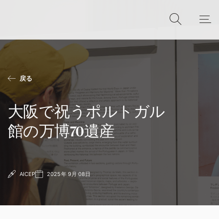
戻る
大阪で祝うポルトガル
館の万博70遺産
AICEP
2025年 9月 08日