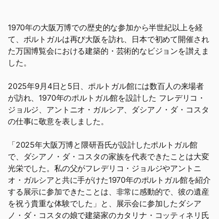
1970年の大阪万博での歴史的な参加から半世紀以上を経
て、ポルトガルは再び大阪を訪れ、日本で初めて開催され
た万国博覧会における建築的・芸術的なビジョンを讃えま
した。
2025年9月4日と5日、ポルトガル館には数百人の来場者
が訪れ、1970年のポルトガル館を設計した フレデリコ・
ジョルジ、アントニオ・ガルシア、ダシアノ・ダ・コスタ
の仕事に敬意を表しました。
「2025年大阪万博と隈研吾氏が設計したポルトガル館
で、ダシアノ・ダ・コスタの家族を代表できたことは大変
光栄でした。私の父がフレデリコ・ジョルジやアントニ
オ・ガルシアと共に手がけた1970年のポルトガル館を紹介
する展示に参加できたことは、非常に感動的で、彼の遺産
を祝う貴重な体験でした」と、展示会に参加したダシア
ノ・ダ・コスタの娘で建築家のカタリナ・コッティネリ氏