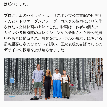
は述べました。
プログラムのハイライトは、リスボン市公文書館のビデオ
テカとアトリエ・ダシアノ・ダ・コスタの協力により制作
された未公開映画の上映でした。映画は、作者の個人アー
カイブや各種機関のコレクションから発掘された未公開資
料をもとに構成され、観客をポルトガルの展示史における
最も重要な章のひとつへと誘い、国家表現の言語としての
デザインの役割を振り返らせました。