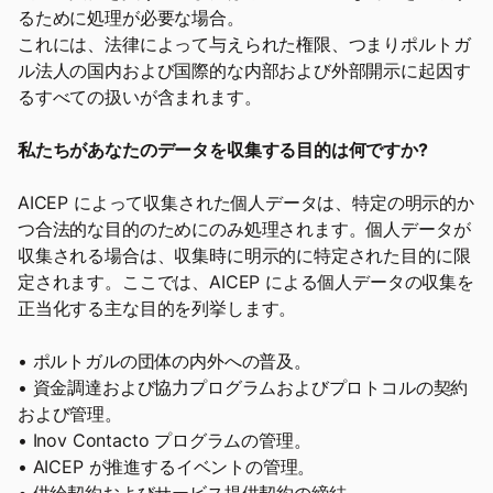
るために処理が必要な場合。
これには、法律によって与えられた権限、つまりポルトガ
ル法人の国内および国際的な内部および外部開示に起因す
るすべての扱いが含まれます。
私たちがあなたのデータを収集する目的は何ですか?
AICEP によって収集された個人データは、特定の明示的か
つ合法的な目的のためにのみ処理されます。個人データが
収集される場合は、収集時に明示的に特定された目的に限
定されます。ここでは、AICEP による個人データの収集を
正当化する主な目的を列挙します。
• ポルトガルの団体の内外への普及。
• 資金調達および協力プログラムおよびプロトコルの契約
および管理。
• Inov Contacto プログラムの管理。
• AICEP が推進するイベントの管理。