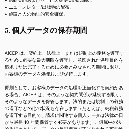
• 供給契約およびサービス提供契約の締結。
• ニュースレター/出版物の配布。
• 施設と人の物理的安全確保。
5. 個人データの保存期間
AICEP は、契約上、法律上、または規制上の義務を遵守す
るために必要な最大期限を遵守し、意図された処理目的を
追求または完了するために必要とみなされる期間に限り、
お客様のデータを処理および保持します。
原則として、お客様のデータの処理を正当化する契約があ
る場合、AICEP は、そのような契約関係が継続する限り、
そのようなデータを保管します。法的または規制上の義務
の遵守などの他の状況も存在します（たとえば、納税義務
を遵守する目的で、請求に関連する個人データは法律の日
から最長 10 年間保管する必要があります）。係属中の法