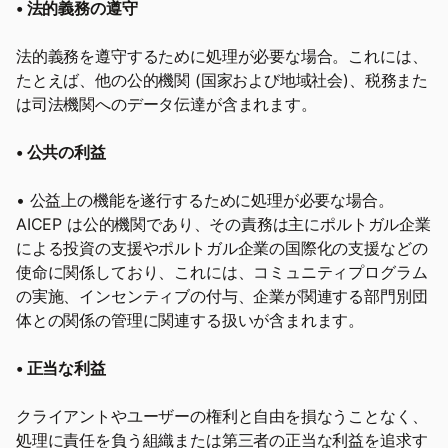
• 法的義務の遵守
法的義務を遵守するために処理が必要な場合。これには、
たとえば、他の公的機関 (国家および地域社会)、税務また
は司法機関へのデータ伝達が含まれます。
• 公共の利益
• 公益上の機能を遂行するために処理が必要な場合。
AICEP は公的機関であり、その責務は主にポルトガル企業
による投資の支援やポルトガル企業の国際化の支援などの
使命に関係しており、これには、コミュニティプログラム
の実施、インセンティブの付与、企業が関連する部門別団
体との関係の管理に関連する扱いが含まれます。
• 正当な利益
クライアントやユーザーの権利と自由を損なうことなく、
処理に責任を負う組織または第三者の正当な利益を追求す