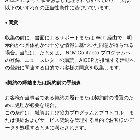
AICEP によって収集および処理されるすべてのデータは、
以下のいずれかの正当性条件に基づいています。
• 同意
収集の前に、書面によるサポートまたは Web 経由で、明
示的かつ具体的かつ十分な情報に基づいた同意が得られる
場合。当社は、たとえば、INOV Contacto プログラムへ
の登録、ニュースレターの購読、AICEP が推進する活動へ
の登録に関連する目的でお客様の同意を収集します。
•契約の締結または契約前の手続き
お客様が当事者である契約の履行または契約前の措置のた
めに処理が必要な場合。
この条件は、融資および協力プログラムとプロトコル、ま
たは供給およびサービス契約を管理する目的でお客様のデ
ータを処理するときに満たされます。