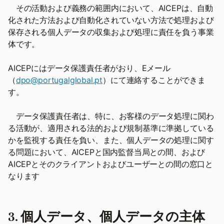
その活動および義務の範囲内において、AICEPは、自動
化された方法および自動化されていない方法で処理および
保存される個人データの収集および処理に責任を負う事業
体です。
AICEPにはデータ保護責任者がおり、Eメール
（
dpo@portugalglobal.pt
）にて連絡することができま
す。
データ保護責任者は、特に、お客様のデータ処理に関わ
る活動が、適用される法的および規制基準に準拠している
かを監視する責任を負い、また、個人データの処理に関す
る問題において、AICEPと国内監督当局との間、および
AICEPとそのクライアントおよびユーザーとの間の窓口と
なります
3. 個人データ、個人データの主体