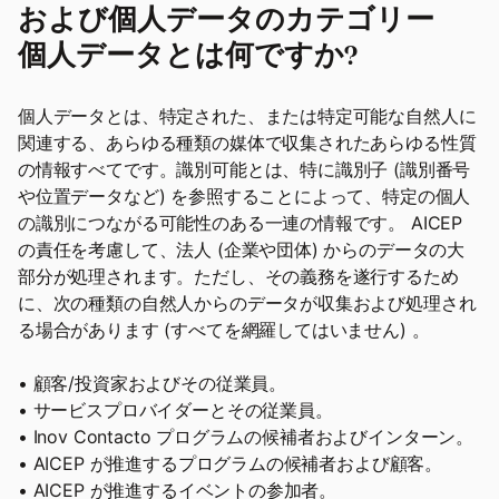
および個人データのカテゴリー
個人データとは何ですか?
個人データとは、特定された、または特定可能な自然人に
関連する、あらゆる種類の媒体で収集されたあらゆる性質
の情報すべてです。識別可能とは、特に識別子 (識別番号
や位置データなど) を参照することによって、特定の個人
の識別につながる可能性のある一連の情報です。 AICEP
の責任を考慮して、法人 (企業や団体) からのデータの大
部分が処理されます。ただし、その義務を遂行するため
に、次の種類の自然人からのデータが収集および処理され
る場合があります (すべてを網羅してはいません) 。
• 顧客/投資家およびその従業員。
• サービスプロバイダーとその従業員。
• Inov Contacto プログラムの候補者およびインターン。
• AICEP が推進するプログラムの候補者および顧客。
• AICEP が推進するイベントの参加者。