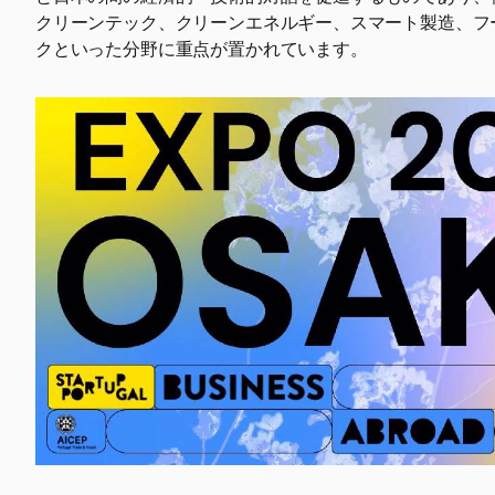
クリーンテック、クリーンエネルギー、スマート製造、フ
クといった分野に重点が置かれています。