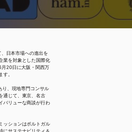
日にかけて、日本市場への進出を
企業を対象とした国際化
月20日に大阪・関西万
ます。
環であり、現地専門コンサル
を通じて、東京、名古
イバリューな商談が行わ
ミッションはポルトガル
特にサステナビリティ＆