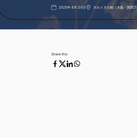
2025年 6月 20日
ポルトガル館（大阪・関西
2025年 6月 20日
ポルトガル館（大阪・関西万博）
Share this