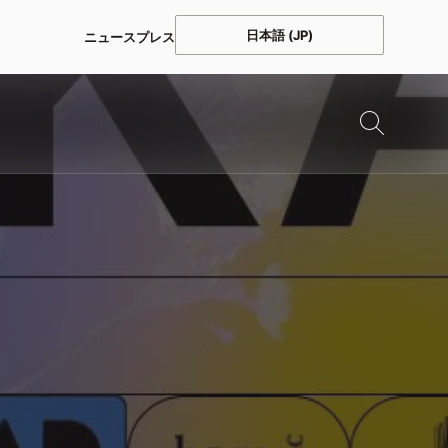
日本語 (JP)
ニュース
プレス