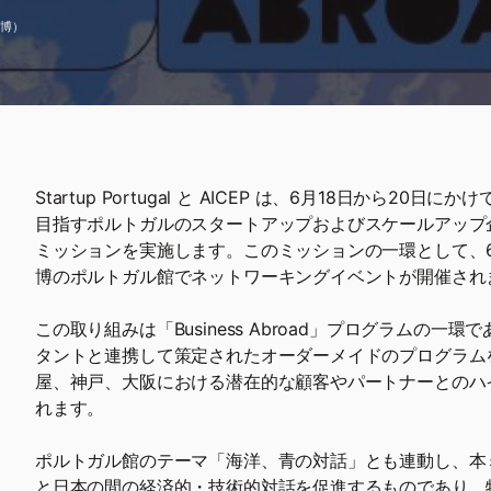
万博）
Startup Portugal と AICEP は、6月18日から20
目指すポルトガルのスタートアップおよびスケールアップ
ミッションを実施します。このミッションの一環として、6
博のポルトガル館でネットワーキングイベントが開催され
この取り組みは「Business Abroad」プログラムの一
タントと連携して策定されたオーダーメイドのプログラム
屋、神戸、大阪における潜在的な顧客やパートナーとのハ
れます。
ポルトガル館のテーマ「海洋、青の対話」とも連動し、本
と日本の間の経済的・技術的対話を促進するものであり、