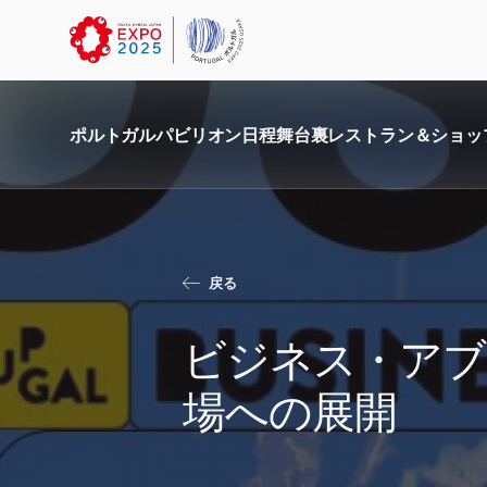
ポルトガル
パビリオン
日程
舞台裏
レストラン＆ショッ
戻る
ビジネス・アブ
場への展開