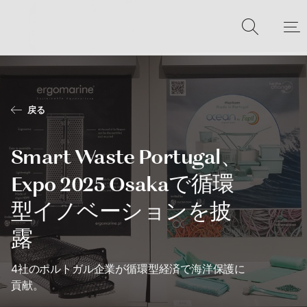
戻る
Smart Waste Portugal、
Expo 2025 Osakaで循環
型イノベーションを披
露
4社のポルトガル企業が循環型経済で海洋保護に
貢献。