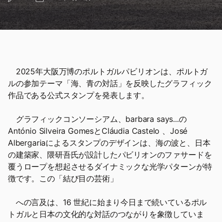
2025年大阪万博のポルトガルパビリオンは、ポルトガ
ルの参加テーマ「海、青の対話」を反映したグラフィック
作品である公式スタンプを発表します。
グラフィックコンソーシアム、barbara says...の
António Silveira GomesとCláudia Castelo 、José
Albergariaによるスタンプのデザインは、海の波と、日本
の建築家、隈研吾氏が設計したパビリオンのファサードを
覆うロープを想起させるダイナミックな光学パターンが特
徴です。この「結び目の芸術」
への言及は、16 世紀に始まり今日まで続いているポル
トガルと日本の文化的な対話のつながりを象徴していま