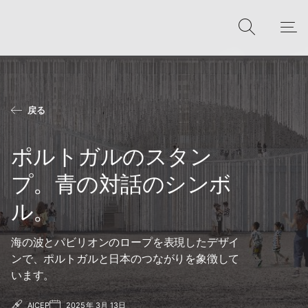
戻る
ポルトガルのスタン
プ。青の対話のシンボ
ル。
海の波とパビリオンのロープを表現したデザイ
ンで、ポルトガルと日本のつながりを象徴して
います。
AICEP
2025年 3月 13日