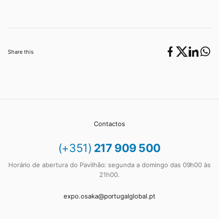
Share this
Contactos
(+351)
217 909 500
Horário de abertura do Pavilhão: segunda a domingo das 09h00 às
21h00.
expo.osaka@portugalglobal.pt