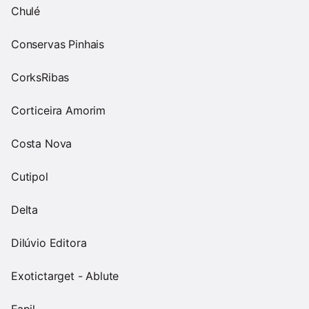
Chulé
Conservas Pinhais
CorksRibas
Corticeira Amorim
Costa Nova
Cutipol
Delta
Dilúvio Editora
Exotictarget - Ablute