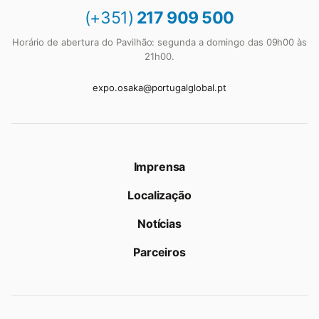
(+351)
217 909 500
Horário de abertura do Pavilhão: segunda a domingo das 09h00 às
21h00.
expo.osaka@portugalglobal.pt
Imprensa
Localização
Notícias
Parceiros