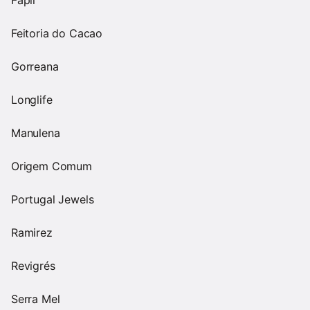
Fapil
Feitoria do Cacao
Gorreana
Longlife
Manulena
Origem Comum
Portugal Jewels
Ramirez
Revigrés
Serra Mel