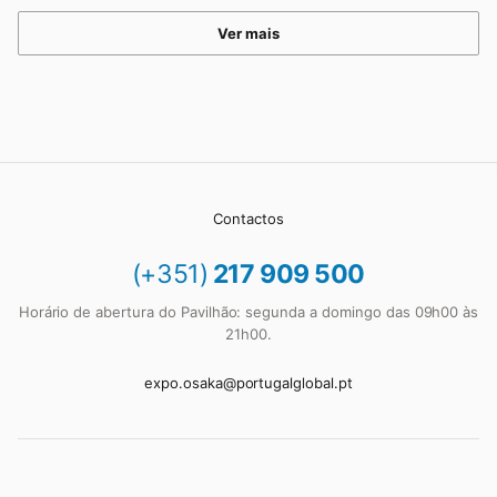
Ver mais
Contactos
(+351)
217 909 500
Horário de abertura do Pavilhão: segunda a domingo das 09h00 às
21h00.
expo.osaka@portugalglobal.pt