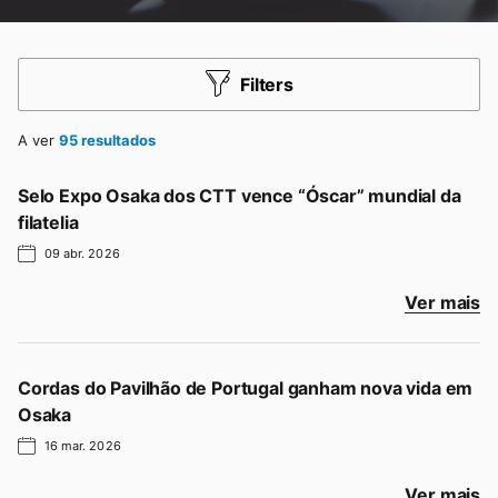
Filters
A ver
95
resultados
Selo Expo Osaka dos CTT vence “Óscar” mundial da
filatelia
09 abr. 2026
Ver mais
Cordas do Pavilhão de Portugal ganham nova vida em
Osaka
16 mar. 2026
Ver mais