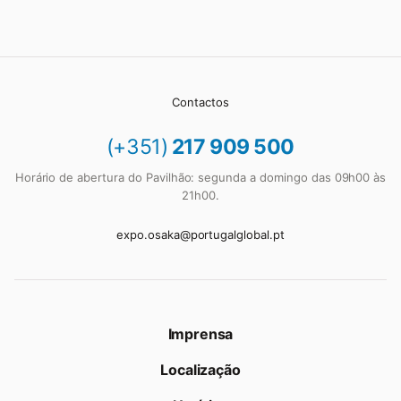
Contactos
(+351)
217 909 500
Horário de abertura do Pavilhão: segunda a domingo das 09h00 às
21h00.
expo.osaka@portugalglobal.pt
Imprensa
Localização