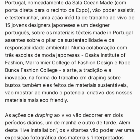
Portugal, nomeadamente da Sala Ocean Made (com
porta direta para o recinto da Expo), vão poder assistir,
e testemunhar, uma ação inédita de trabalho ao vivo de
15 jovens designers japoneses e um designer
português, sobre os materiais têxteis made in Portugal
assentes sobre o pilar da sustentabilidade e da
responsabilidade ambiental. Numa colaboração com
três escolas de moda japonesas - Osaka Institute of
Fashion, Marronnier College of Fashion Design e Kobe
Bunka Fashion College - a arte, a tradição e a
inovação, na forma do trabalho em draping sobre
bustos também eles feitos de materiais sustentáveis,
vão mostrar ao mundo o potencial criativo dos nossos
materiais mais eco friendly.
As ações de
draping
ao vivo vão decorrer em dois
períodos diários, um de manhã e outro de tarde. Além
desta “live installation”, os visitantes vão poder ver uma
exposição fotográfica dos materiais "interpretados"