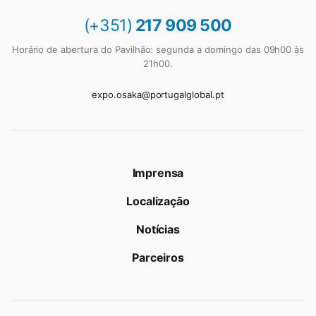
(+351)
217 909 500
Horário de abertura do Pavilhão: segunda a domingo das 09h00 às
21h00.
expo.osaka@portugalglobal.pt
Imprensa
Localização
Notícias
Parceiros