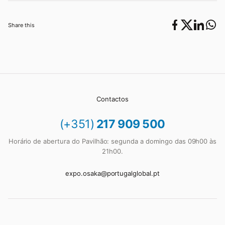
Share this
Contactos
(+351)
217 909 500
Horário de abertura do Pavilhão: segunda a domingo das 09h00 às
21h00.
expo.osaka@portugalglobal.pt