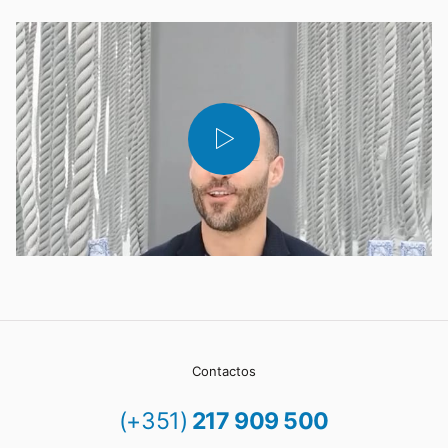
Contactos
(+351)
217 909 500