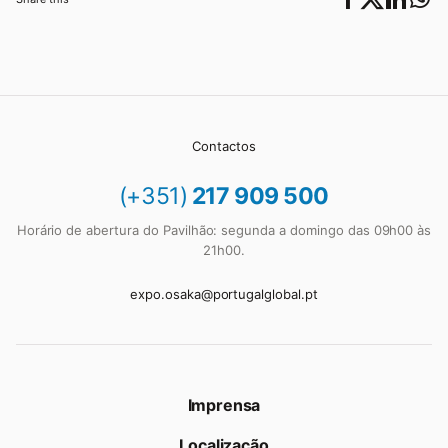
Contactos
(+351)
217 909 500
Horário de abertura do Pavilhão: segunda a domingo das 09h00 às
21h00.
expo.osaka@portugalglobal.pt
Imprensa
Localização