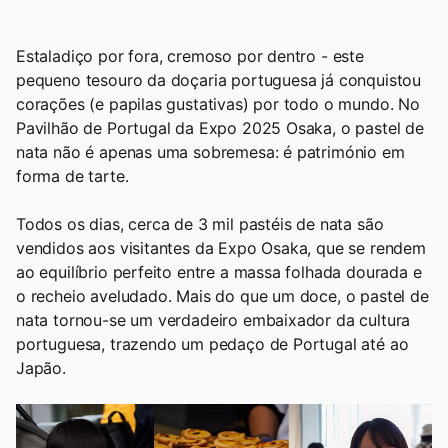
Estaladiço por fora, cremoso por dentro - este
pequeno tesouro da doçaria portuguesa já conquistou
corações (e papilas gustativas) por todo o mundo. No
Pavilhão de Portugal da Expo 2025 Osaka, o pastel de
nata não é apenas uma sobremesa: é património em
forma de tarte.
Todos os dias, cerca de 3 mil pastéis de nata são
vendidos aos visitantes da Expo Osaka, que se rendem
ao equilíbrio perfeito entre a massa folhada dourada e
o recheio aveludado. Mais do que um doce, o pastel de
nata tornou-se um verdadeiro embaixador da cultura
portuguesa, trazendo um pedaço de Portugal até ao
Japão.