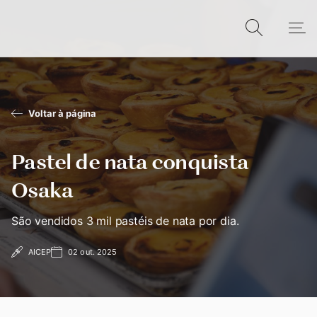
Voltar à página
Pastel de nata conquista
Osaka
São vendidos 3 mil pastéis de nata por dia.
AICEP
02 out. 2025