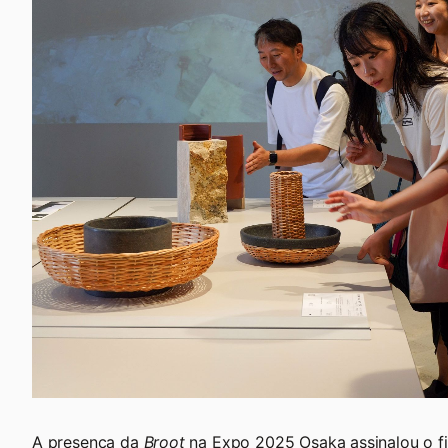
A presença da
Broot
na Expo 2025 Osaka assinalou o fi