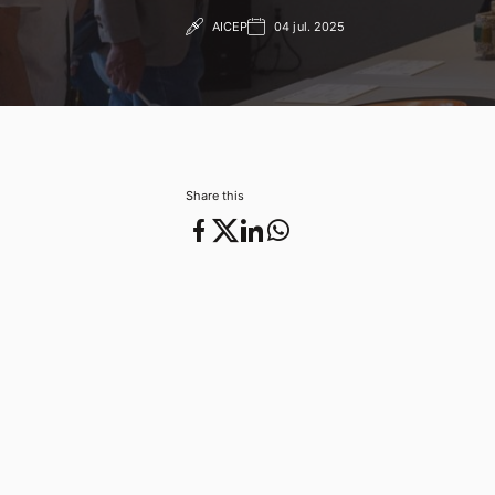
AICEP
04 jul. 2025
04 jul. 2025
Share this