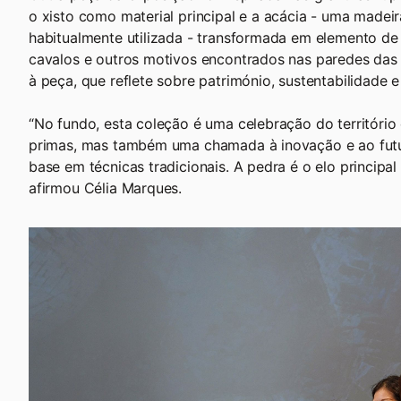
o xisto como material principal e a acácia - uma madei
habitualmente utilizada - transformada em elemento de
cavalos e outros motivos encontrados nas paredes da
à peça, que reflete sobre património, sustentabilidade 
“No fundo, esta coleção é uma celebração do território
primas, mas também uma chamada à inovação e ao fut
base em técnicas tradicionais. A pedra é o elo principal 
afirmou Célia Marques.