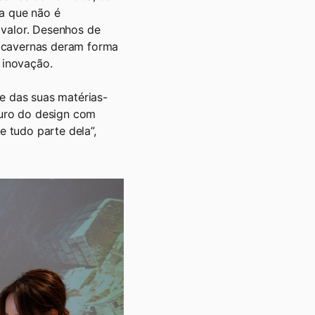
ra que não é
 valor. Desenhos de
s cavernas deram forma
e inovação.
 e das suas matérias-
uro do design com
e tudo parte dela”,