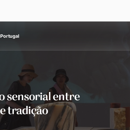
l
Portugal
o sensorial entre
 e tradição