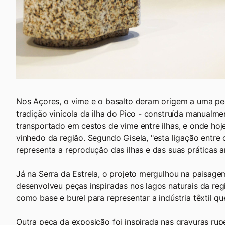
Nos Açores, o vime e o basalto deram origem a uma pe
tradição vinícola da ilha do Pico - construída manualme
transportado em cestos de vime entre ilhas, e onde hoj
vinhedo da região. Segundo Gisela, "esta ligação entre 
representa a reprodução das ilhas e das suas práticas an
Já na Serra da Estrela, o projeto mergulhou na paisag
desenvolveu peças inspiradas nos lagos naturais da reg
como base e burel para representar a indústria têxtil que
Outra peça da exposição foi inspirada nas gravuras ru