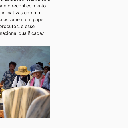
ça e o reconhecimento
 iniciativas como o
ka assumem um papel
 produtos, e esse
acional qualificada.”