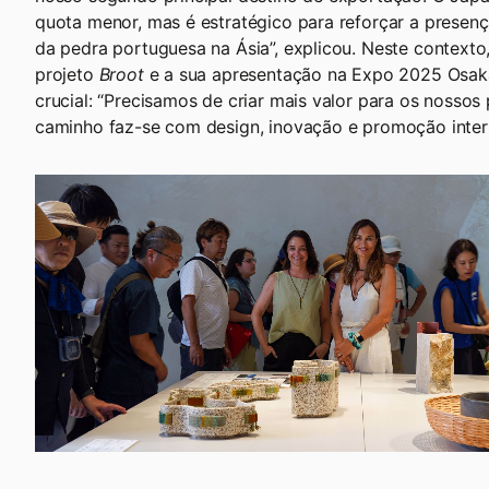
quota menor, mas é estratégico para reforçar a presen
da pedra portuguesa na Ásia”, explicou. Neste contexto,
projeto
Broot
e a sua apresentação na Expo 2025 Osa
crucial: “Precisamos de criar mais valor para os nossos
caminho faz-se com design, inovação e promoção intern