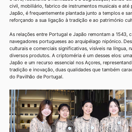
civil, mobiliário, fabrico de instrumentos musicais e até
Japão, é frequentemente plantada junto a templos e sant
reforçando a sua ligação à tradição e ao património cult
As relações entre Portugal e Japão remontam a 1543,
navegadores portugueses ao arquipélago nipónico. Des
culturais e comerciais significativas, visíveis na língua
diversos produtos. A criptoméria é um desses elos: uma
Japão e um recurso essencial nos Açores, representand
tradição e inovação, duas qualidades que também cara
do Pavilhão de Portugal.