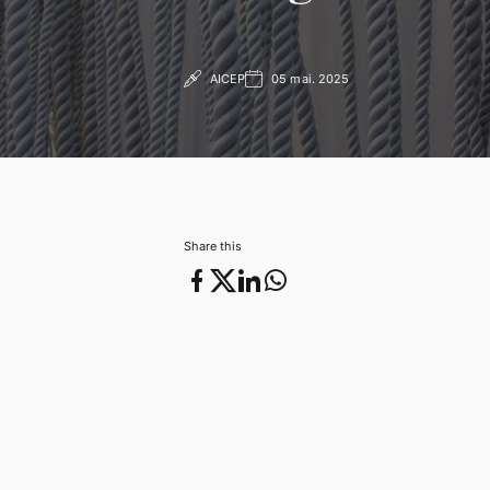
AICEP
05 mai. 2025
05 mai. 2025
Share this