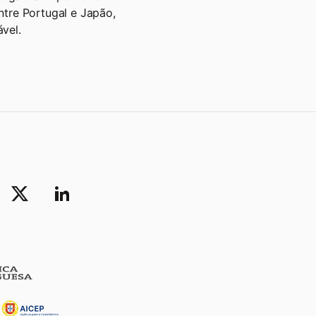
ntre Portugal e Japão,
vel.