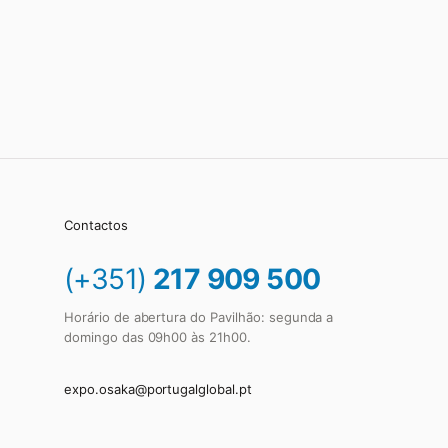
Contactos
(+351)
217 909 500
Horário de abertura do Pavilhão: segunda a
domingo das 09h00 às 21h00.
expo.osaka@portugalglobal.pt