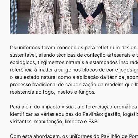
Os uniformes foram concebidos para refletir um design 
sustentável, aliando técnicas de confeção artesanais e 
ecológicos, tingimentos naturais e estampados inspirad
referência à madeira surge nos blocos de cor e jogos g
o seu estado natural como a aplicação da técnica japo
processo tradicional de carbonização da madeira que l
resistência ao fogo, insetos e fungos.
Para além do impacto visual, a diferenciação cromátic
identificar as várias equipas do Pavilhão: gestão, logísti
visitantes, manutenção, limpeza e F&B.
Com esta abordagem, os uniformes do Pavilhão de Por