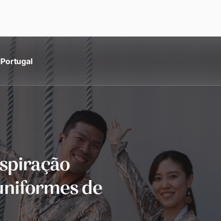
l
Portugal
nspiração
uniformes de