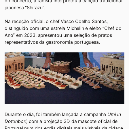
do concerto, a fadista interpretou a canção tradicional
japonesa “Shirazu”.
Na receção oficial, o chef Vasco Coelho Santos,
distinguido com uma estrela Michelin e eleito “Chef do
Ano” em 2023, apresentou uma seleção de pratos
representativos da gastronomia portuguesa.
Durante o dia, foi também lançada a campanha
Umi in
Dotonbori
, com a projeção 3D da mascote oficial de
Portugal num dos ecrãs digitais mais visíveis da cidade.