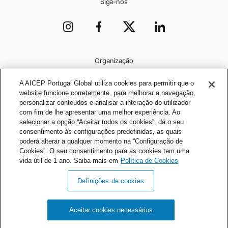
Siga-nos
Organização
A AICEP Portugal Global utiliza cookies para permitir que o
website funcione corretamente, para melhorar a navegação,
personalizar conteúdos e analisar a interação do utilizador
com fim de lhe apresentar uma melhor experiência. Ao
selecionar a opção “Aceitar todos os cookies”, dá o seu
consentimento às configurações predefinidas, as quais
poderá alterar a qualquer momento na “Configuração de
Cookies”. O seu consentimento para as cookies tem uma
vida útil de 1 ano. Saiba mais em
Política de Cookies
Definições de cookies
Política de Privacidade
Política de Cookies
Aceitar cookies necessários
AICEP © 2026 Todos os direitos reservados.